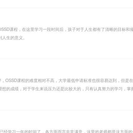
OSSD课程，在这里学习一段时间后，孩子对于人生都有了清晰的目标和
到人生的意义。
好，OSSD课程的难度相对不高，大学最低申请标准也很容易达到，但是在
理想的成绩，对于学生来说压力还是比较大的，只有认真努力的学习，掌
前已经学习一年的时间了，各方面而言非常满意，这里的老师都是这方面