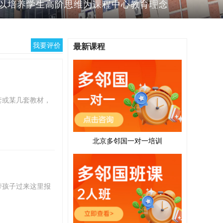
生 以培养学生高阶思维为课程中心教育理念
我要评价
最新课程
套或某几套教材，
。
北京多邻国一对一培训
带孩子过来这里报