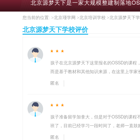
北京源梦天下是一家大规模整建制落地OS
您当前的位置: >
北京瑾学网
>
北京培训学校
>
北京源梦天下学
北京源梦天下学校评价
孩子在北京源梦天下这里报名的OSSD的课
而是基于教材和其他知识来源，在这里上学家
匿名
孩子准备留学加拿大，但是对于OSSD的课
班了，目前已经学习一段时间了，老师一直鼓
匿名