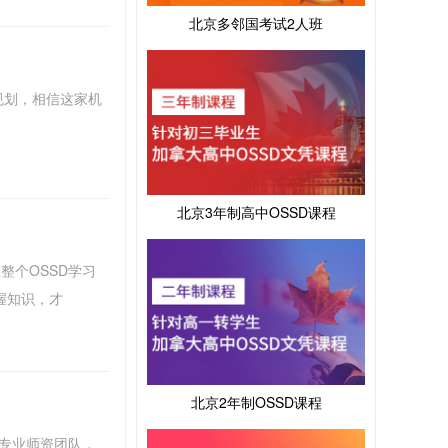
北京多邻国考试2人班
规划，相信这家机
北京3年制高中OSSD课程
整个OSSD学习
握知识，才
北京2年制OSSD课程
的专业师资团队，