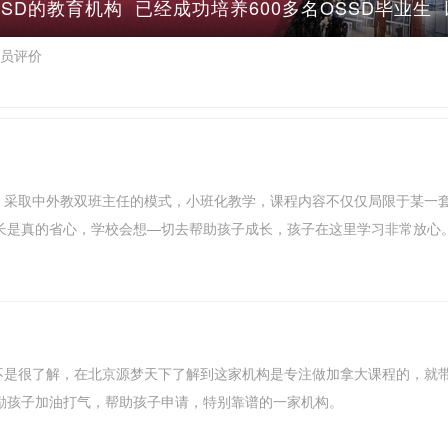
SD的教育机构 已经成功培养600多名OSSD毕业
员评价
程，采取中外教双班主任的模式，小班化教学，课程内容不仅仅局限于某一
长是真的省心，学校会想—切去帮助孩子成长，孩子在这里学习非常放心
程不是很了解，在北京源梦天下了解到这家机构是专注做加拿大课程的，就
励孩子加油打气，帮助孩子申请，特别靠谱的一家机构。