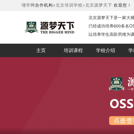
瑾学网
合作机构>
北京培训学校>
北京源梦天下
欢迎您！
北京源梦天下是一家大规
已经成功培养600多名O
以培养学生高阶思维为
主页
培训课程
学校介绍
学