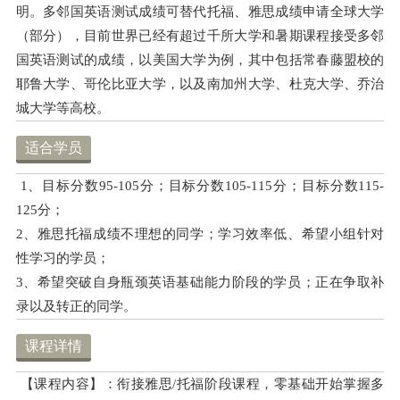
明。多邻国英语测试成绩可替代托福、雅思成绩申请全球⼤学
（部分），目前世界已经有超过千所⼤学和暑期课程接受多邻
国英语测试的成绩，以美国⼤学为例，其中包括常春藤盟校的
耶鲁⼤学、哥伦比亚⼤学，以及南加州⼤学、杜克⼤学、乔治
城⼤学等⾼校。
适合学员
1、目标分数95-105分；目标分数105-115分；目标分数115-
125分；
2、雅思托福成绩不理想的同学；学习效率低、希望小组针对
性学习的学员；
3、希望突破自身瓶颈英语基础能力阶段的学员；正在争取补
录以及转正的同学。
课程详情
【课程内容】：衔接雅思/托福阶段课程，零基础开始掌握多