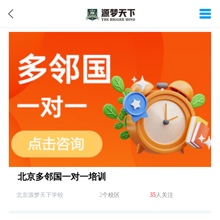
北京多邻国一对一培训
北京源梦天下学校
2
个校区
35
人关注