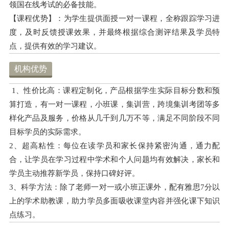
领国在线考试的必备技能。
【课程优势】：为学生提供面授一对一课程，全称跟踪学习进
度，及时反馈授课效果，并最终根据综合测评结果及学员特
点，提供有效的学习建议。
机构优势
1、性价比高：课程定制化，产品根据学生实际目标分数和预
算打造，有一对一课程，小班课，集训营，跨境集训考团等多
样化产品及服务，价格从几千到几万不等，满足不同阶段不同
目标学员的实际需求。
2、超高粘性：每位在读学员和家长保持紧密沟通，通力配
合，让学员在学习过程中学术和个人问题均有效解决，家长和
学员主动推荐新学员，保持口碑好评。
3、科学方法：除了老师一对一或小班正课外，配有雅思7分以
上的学术助教课，助力学员多面吸收课堂内容并强化课下知识
点练习。