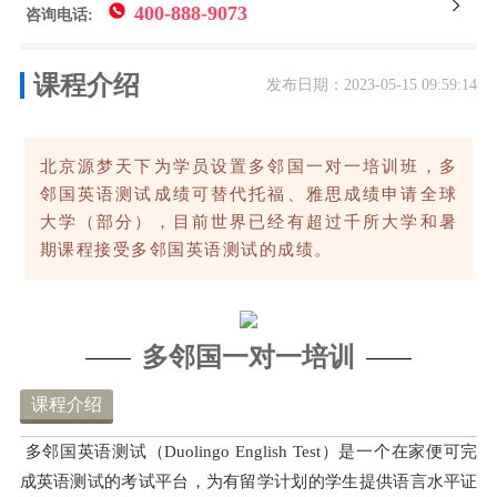
400-888-9073
咨询电话:
课程介绍
发布日期：2023-05-15 09:59:14
北京源梦天下为学员设置多邻国一对一培训班，多
邻国英语测试成绩可替代托福、雅思成绩申请全球
⼤学（部分），目前世界已经有超过千所⼤学和暑
期课程接受多邻国英语测试的成绩。
多邻国一对一培训
课程介绍
多邻国英语测试（Duolingo English Test）是⼀个在家便可完
成英语测试的考试平台，为有留学计划的学⽣提供语⾔⽔平证