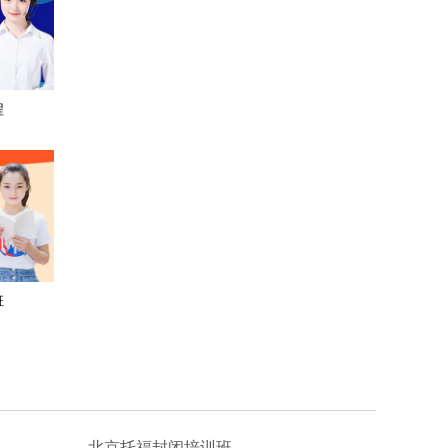
程
班
北京托福封闭培训班