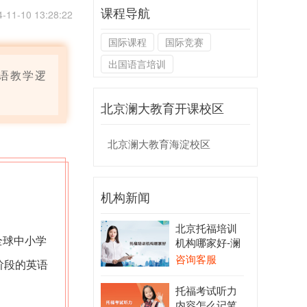
课程导航
1-10 13:28:22
国际课程
国际竞赛
出国语言培训
语教学逻
北京澜大教育开课校区
北京澜大教育海淀校区
机构新闻
北京托福培训
专为全球中小学
机构哪家好-澜
大教育
咨询客服
阶段的英语
托福考试听力
内容怎么记笔