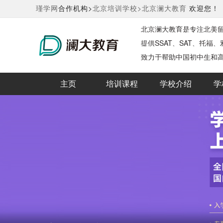
瑾学网
合作机构>
北京培训学校>
北京澜大教育
欢迎您！
北京澜大教育是专注北美
提供‌SSAT、‌SAT、‌托福
致力于帮助中国初中生和
主页
培训课程
学校介绍
学