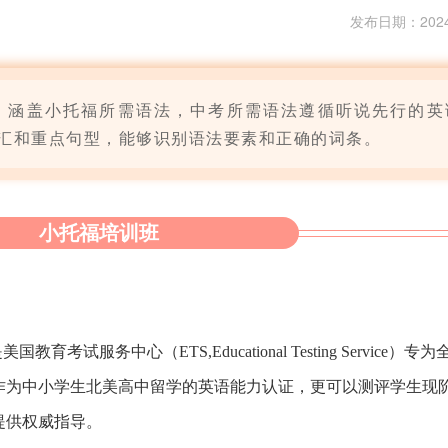
发布日期：2024-1
，涵盖小托福所需语法，中考所需语法遵循听说先行的英
汇和重点句型，能够识别语法要素和正确的词条。
小托福培训班
育考试服务中心（ETS,Educational Testing Service）
作为中小学生北美高中留学的英语能力认证，更可以测评学生现
提供权威指导。