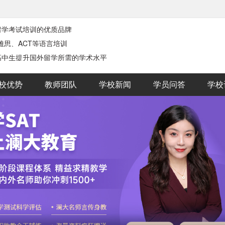
留学考试培训的优质品牌
、‌雅思、‌ACT等语言培训
高中生提升国外留学所需的学术水平
校优势
教师团队
学校新闻
学员问答
学校