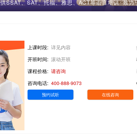
SSAT、‌SAT、‌托福、‌雅思、‌ACT等语言培训
平
上课时段:
详见内容
开班时间:
滚动开班
课程价格:
请咨询
咨询电话:
400-888-9073
预约试听
在线咨询