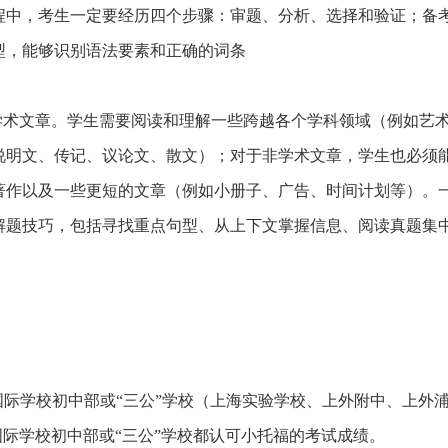
程中，考生一定要经历四个步骤：审题、分析、选择和验证；备
型，能够识别语法要素和正确的词条
章和非学术文章。学生需要阅读和理解一些跨越各个学科领域（例如艺
说明文、传记、议论文、散文）；对于非学术文章，学生也必须
著作以及一些更短的文章（例如小册子、广告、时间计划等）。
解题技巧，包括寻找重点句型、从上下文掌握信息、阅读真题集
际学校初中部或“三公”学校（上海实验学校、上外附中、上外
准，国际学校初中部或“三公”学校都认可小托福的考试成绩。