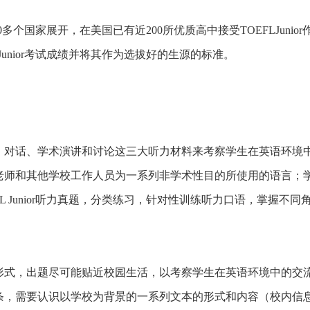
30多个国家展开，在美国已有近200所优质高中接受TOEFLJunio
Junior考试成绩并将其作为选拔好的生源的标准。
对话、学术演讲和讨论这三大听力材料来考察学生在英语环境
老师和其他学校工作人员为一系列非学术性目的所使用的语言；
 Junior听力真题，分类练习，针对性训练听力口语，掌握不同
式，出题尽可能贴近校园生活，以考察学生在英语环境中的交
条，需要认识以学校为背景的一系列文本的形式和内容（校内信