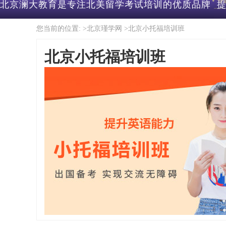
北京澜大教育是专注北美留学考试培训的优质品牌 提供‌
您当前的位置: >
北京瑾学网
>
北京小托福培训班
北京小托福培训班