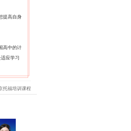
想提高自身
国高中的计
慢适应学习
京托福培训课程