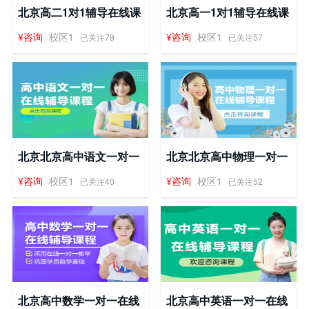
北京高二1对1辅导在线课
北京高一1对1辅导在线课
程
程
¥咨询
校区1
¥咨询
校区1
已关注79
已关注57
北京北京高中语文一对一
北京北京高中物理一对一
在线辅导课程
在线辅导课程
¥咨询
校区1
¥咨询
校区1
已关注40
已关注52
北京高中数学一对一在线
北京高中英语一对一在线