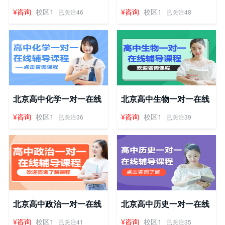
辅导课程
辅导课程
¥咨询
校区1
¥咨询
校区1
已关注46
已关注48
北京高中化学一对一在线
北京高中生物一对一在线
辅导课程
辅导课程
¥咨询
校区1
¥咨询
校区1
已关注36
已关注39
北京高中政治一对一在线
北京高中历史一对一在线
辅导课程
辅导课程
¥咨询
校区1
¥咨询
校区1
已关注41
已关注35