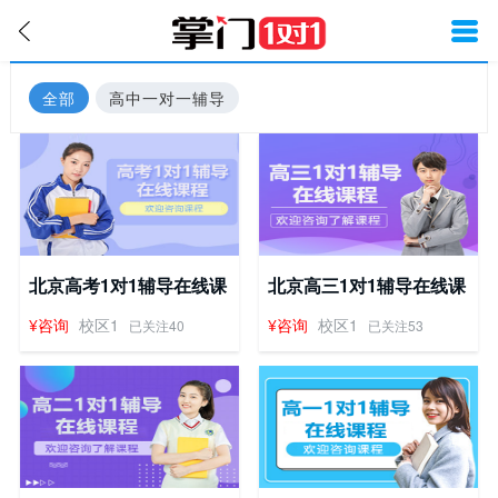
全部
高中一对一辅导
北京高考1对1辅导在线课
北京高三1对1辅导在线课
程
程
¥咨询
校区1
¥咨询
校区1
已关注40
已关注53