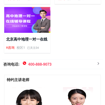
北京高中地理一对一在线
辅导课程
¥咨询
校区1
已关注34
咨询电话:
400-888-9073
特约主讲老师