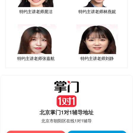
特约主讲老师晁洁
特约主讲老师林燕妮
特约主讲老师张嘉航
特约主讲老师刘静
北京掌门1对1辅导地址
北京市朝阳区在线1对1辅导