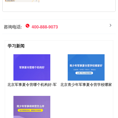
路;F49路;F70路;F76路;F78
路;F85路;通勤向阳
咨询电话:
400-888-9073
学习新闻
北京军事夏令营哪个机构好-军
北京青少年军事夏令营学校哪家
事将帅营
好