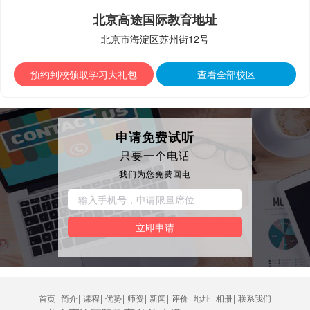
北京高途国际教育地址
北京市海淀区苏州街12号
预约到校领取学习大礼包
查看全部校区
申请免费试听
只要一个电话
我们为您免费回电
立即申请
首页
|
简介
|
课程
|
优势
|
师资
|
新闻
|
评价
|
地址
|
相册
|
联系我们