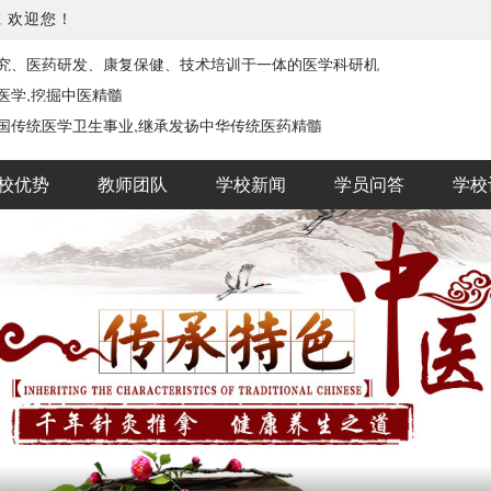
院
欢迎您！
究、医药研发、康复保健、技术培训于一体的医学科研机
医学,挖掘中医精髓
国传统医学卫生事业,继承发扬中华传统医药精髓
校优势
教师团队
学校新闻
学员问答
学校