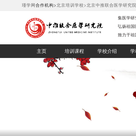
瑾学网
合作机构>
北京培训学校>
北京中推联合医学研究
集医学研
构
弘扬祖国
致力于祖
主页
培训课程
学校介绍
学