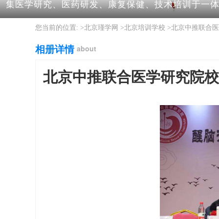
集医学研究、医药研发、康复保健、技术培训于一体
您当前的位置: >
北京瑾学网
>
北京培训学校
>
北京中推联合医
相册详情
about
北京中推联合医学研究院校