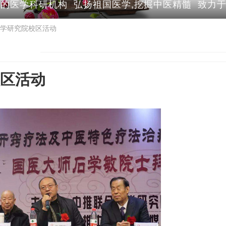
的医学科研机构 弘扬祖国医学,挖掘中医精髓 致力
学研究院校区活动
区活动