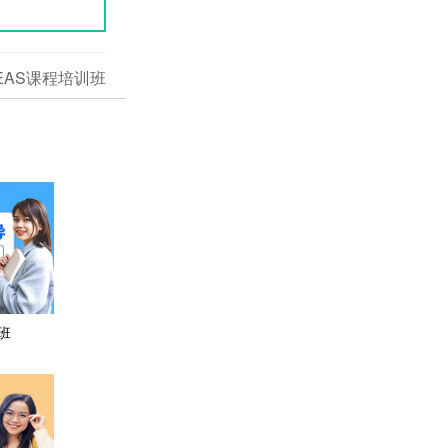
EAS课程培训班
班