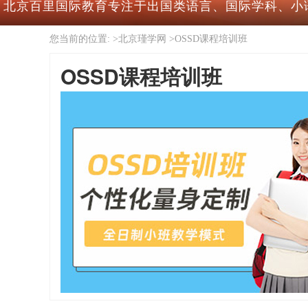
北京百里国际教育专注于出国类语言、国际学科、小
您当前的位置: >
北京瑾学网
>
OSSD课程培训班
OSSD课程培训班