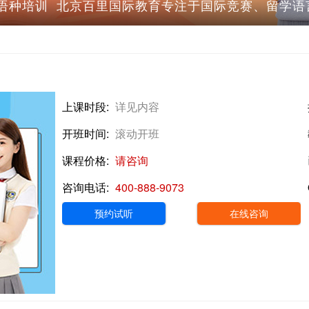
语种培训 北京‌百里国际教育专注于国际竞赛、留学语
规划,部分课程与海外考试大纲同步
上课时段:
详见内容
开班时间:
滚动开班
课程价格:
请咨询
咨询电话:
400-888-9073
预约试听
在线咨询