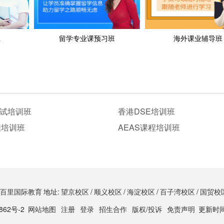
班
留学专业课预习班
海外课业辅导班
试培训班
香港DSE培训班
程培训班
AEAS课程培训班
百里国际教育
地址:
望京校区
/
顺义校区
/
海淀校区
/
百子湾校区
/
国贸校
862号-2
网站地图
注册
登录
招生合作
版权/投诉
免责声明
更新时间：