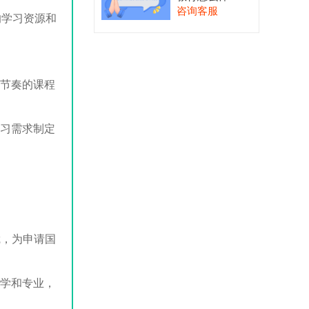
咨询客服
的学习资源和
习节奏的课程
学习需求制定
凭，为申请国
大学和专业，