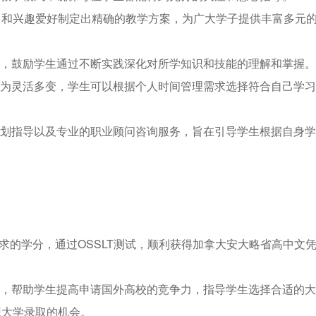
和兴趣爱好制定出精确的教学方案，为广大学子提供丰富多元
节，鼓励学生通过不断实践深化对所学知识和技能的理解和掌握。
极为灵活多变，学生可以根据个人时间管理需求选择符合自己学
规划指导以及专业的职业顾问咨询服务，旨在引导学生根据自身
求的学分，通过OSSLT测试，顺利获得加拿大安大略省高中文
度，帮助学生提高申请国外高校的竞争力，指导学生选择合适的
想大学录取的机会。