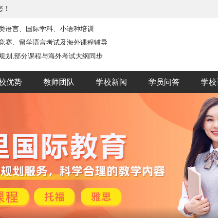
您！
类语言、国际学科、小语种培训
际竞赛、留学语言考试及海外课程辅导
规划,部分课程与海外考试大纲同步
校优势
教师团队
学校新闻
学员问答
学校