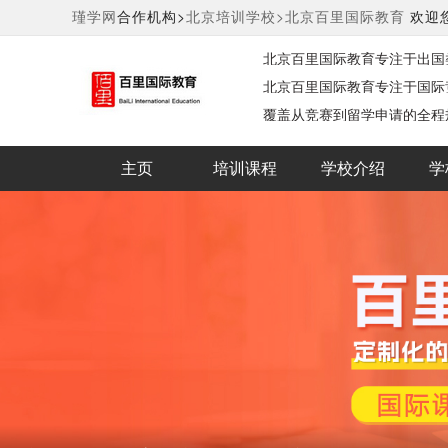
瑾学网
合作机构>
北京培训学校>
北京百里国际教育
欢迎
北京百里国际教育专注于出国
北京‌百里国际教育专注于国
覆盖从竞赛到留学申请的全程
主页
培训课程
学校介绍
学