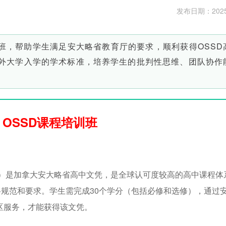
发布日期：2025-0
班，帮助学生满足安大略省教育厅的要求，顺利获得OSSD
外大学入学的学术标准，培养学生的批判性思维、团队协作
OSSD课程培训班
ol Diploma）是加拿大安大略省高中文凭，是全球认可度较高的高中课
规范和要求。学生需完成30个学分（包括必修和选修），通过
社区服务，才能获得该文凭。